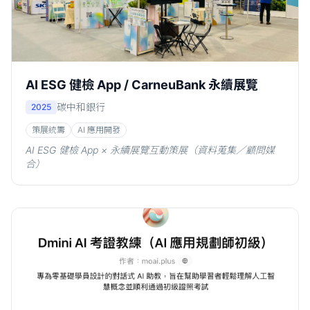
AI ESG 健檢 App / CarneuBank 永續展覽
碳中和銀行
2025
策展統籌
AI 應用開發
AI ESG 健檢 App × 永續展覽互動策展（資料蒐集／顧問媒
合）