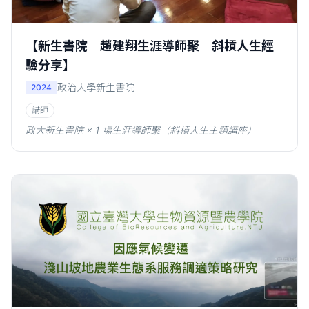
【新生書院｜趙建翔生涯導師聚｜斜槓人生經
驗分享】
政治大學新生書院
2024
講師
政大新生書院 × 1 場生涯導師聚（斜槓人生主題講座）