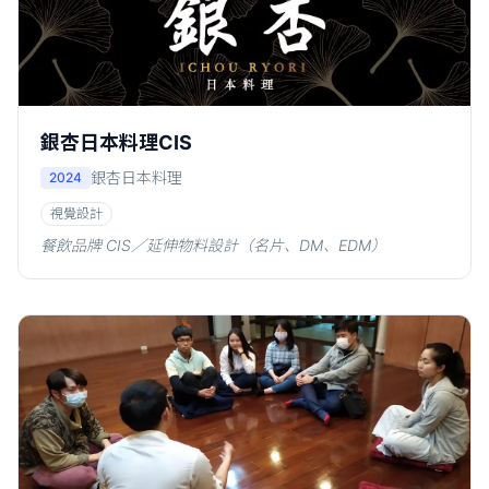
銀杏日本料理CIS
銀杏日本料理
2024
視覺設計
餐飲品牌 CIS／延伸物料設計（名片、DM、EDM）