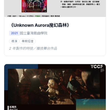
《Unknown Aurora魔幻森林》
國立臺灣戲曲學院
2021
導演
專案經理
2 年製作的特技／雜技舞台作品