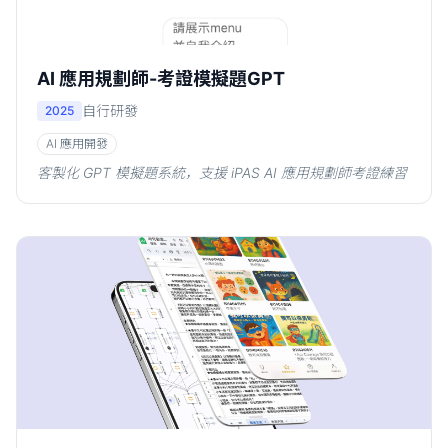
AI 應用規劃師-考證模擬題GPT
自行研發
2025
AI 應用開發
客製化 GPT 模擬題系統，支援 iPAS AI 應用規劃師考證練習