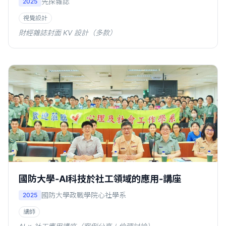
先探雜誌
2025
視覺設計
財經雜誌封面 KV 設計（多款）
國防大學-AI科技於社工領域的應用-講座
國防大學政戰學院心社學系
2025
講師