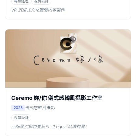
專案經理
視覺設計
VR 沉浸式文化體驗內容製作
Ceremo 妳/你 儀式感韓風攝影工作室
儀式感韓風攝影
2023
視覺設計
品牌識別與視覺設計（Logo／品牌視覺）