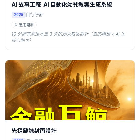
AI 故事工廠 AI 自動化幼兒教案生成系統
自行研發
2025
AI 應用開發
10 分鐘完成原本需 3 天的幼兒教案設計（五感體驗 × AI 生
成自動化）
先探雜誌封面設計