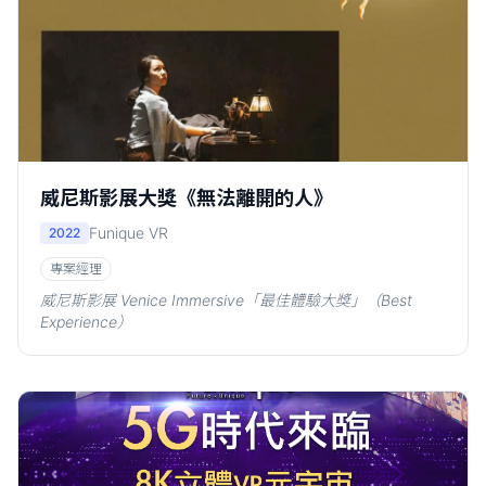
威尼斯影展大獎《無法離開的人》
Funique VR
2022
專案經理
威尼斯影展 Venice Immersive「最佳體驗大獎」（Best
Experience）