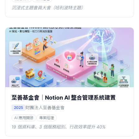
沉浸式主題會員大會（哈利波特主題）
至善基金會｜Notion AI 整合管理系統建置
財團法人至善基金會
2025
AI 應用開發
專案經理
19 個資料庫、3 個服務組別、行政效率提升 40%