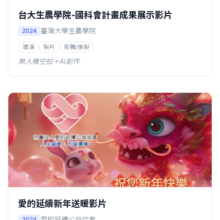
台大生農學院-國科會計畫成果展示影片
臺灣大學生農學院
2024
導演
製片
剪輯/後製
無人機空拍＋AI創作
愛的延續新年送暖影片
愛的延續公益協會
2024