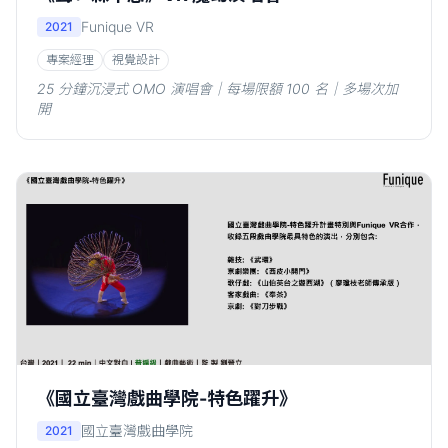
Funique VR
2021
專案經理
視覺設計
25 分鐘沉浸式 OMO 演唱會｜每場限額 100 名｜多場次加
開
《國立臺灣戲曲學院-特色躍升》
國立臺灣戲曲學院
2021