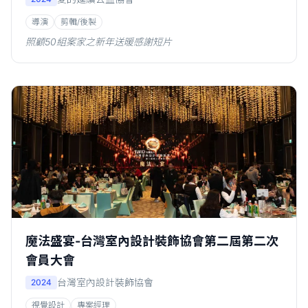
導演
剪輯/後製
照顧50組案家之新年送暖感謝短片
魔法盛宴-台灣室內設計裝飾協會第二屆第二次
會員大會
台灣室內設計裝飾協會
2024
視覺設計
專案經理