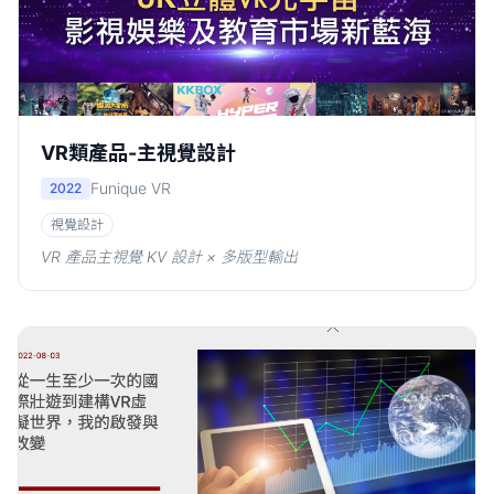
VR類產品-主視覺設計
Funique VR
2022
視覺設計
VR 產品主視覺 KV 設計 × 多版型輸出