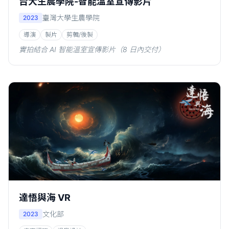
台大生農學院-智能溫室宣傳影片
臺灣大學生農學院
2023
導演
製片
剪輯/後製
實拍結合 AI 智能溫室宣傳影片（8 日內交付）
達悟與海 VR
文化部
2023