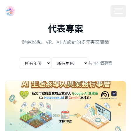
Choosehill 選擇之丘 AI
代表專案
跨越影視、VR、AI 與設計的多元專案實績
共
44
個專案