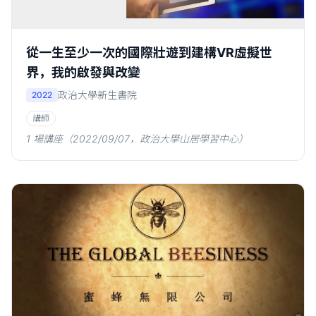
從一生至少一次的國際壯遊到建構VR虛擬世
界，我的啟發與改變
政治大學新生書院
2022
講師
1 場講座（2022/09/07，政治大學山居學習中心）