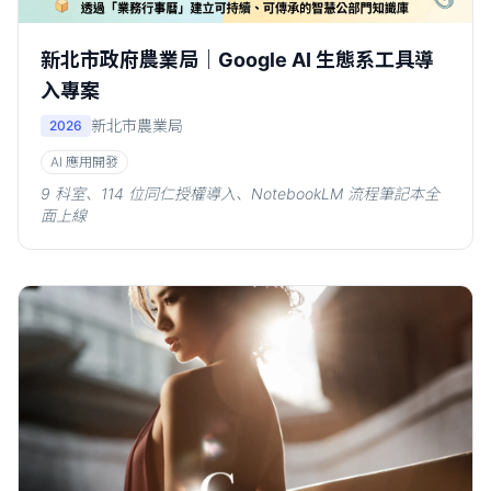
新北市政府農業局｜Google AI 生態系工具導
入專案
新北市農業局
2026
AI 應用開發
9 科室、114 位同仁授權導入、NotebookLM 流程筆記本全
面上線