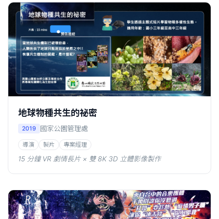
地球物種共生的祕密
國家公園管理處
2019
導演
製片
專案經理
15 分鐘 VR 劇情長片 × 雙 8K 3D 立體影像製作