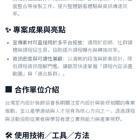
面整合等後製工作，提升整體觀看體驗與資訊傳達效
率。
✨ 專案成果與亮點
宣傳素材可直接用於多平台投放
：適用於官網、社群媒
體與課程招生頁，協助提升課程曝光與轉換效率。
資訊密度與可讀性兼顧
：以清晰的段落與節奏設計，降
低課程資訊理解門檻，讓觀眾快速掌握「課程內容涵蓋
範圍」與「適合族群」。
🏢 合作單位介紹
台灣室內設計裝飾協會長期關注室內設計與裝修相關的專業
推動，並以產學連結與人才培育為核心方向之一，透過課程
與活動協助從業者與學習者建立實務能力與產業視野。
🛠️ 使用技術／工具／方法