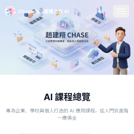
Choosehill 選擇之丘 AI
AI 課程總覽
專為企業、學校與個人打造的 AI 應用課程，從入門到進階
一應俱全