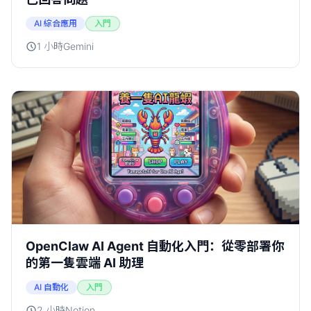
AI 綜合應用
入門
1 小時
Gemini
OpenClaw AI Agent 自動化入門：從零部署你
的第一隻雲端 AI 助理
AI 自動化
入門
2 小時
Notion