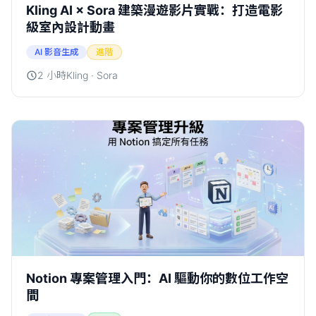
Kling AI × Sora 建築漫遊影片實戰：打造電影
級室內設計動畫
AI 影音生成
進階
2 小時
Kling · Sora
Notion 專案管理入門：AI 驅動你的數位工作空
間