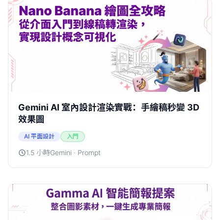
Gemini AI 室內設計渲染實戰：手繪稿秒變 3D
效果圖
AI 平面設計
入門
1.5 小時
Gemini · Prompt