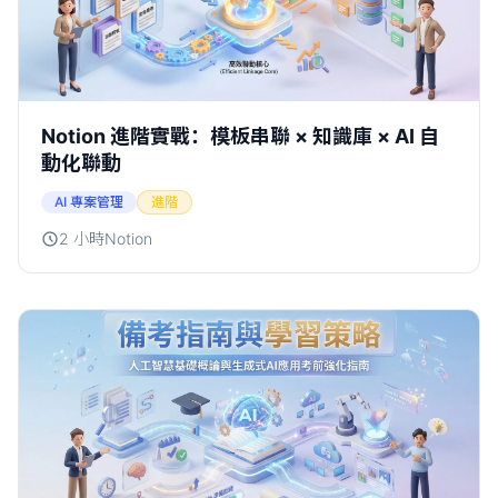
Notion 進階實戰：模板串聯 × 知識庫 × AI 自
動化聯動
AI 專案管理
進階
2 小時
Notion