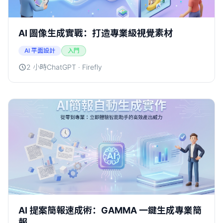
AI 圖像生成實戰：打造專業級視覺素材
AI 平面設計
入門
2 小時
ChatGPT · Firefly
AI 提案簡報速成術：GAMMA 一鍵生成專業簡
報