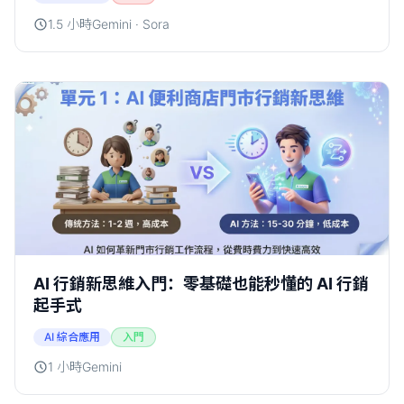
1.5 小時
Gemini · Sora
AI 行銷新思維入門：零基礎也能秒懂的 AI 行銷
起手式
AI 綜合應用
入門
1 小時
Gemini