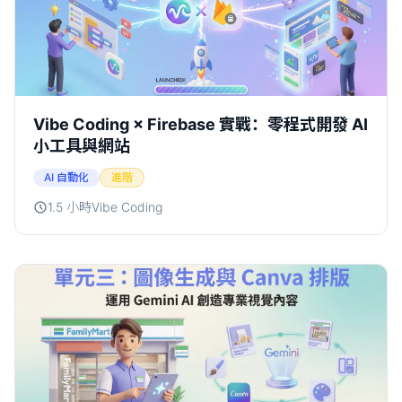
Vibe Coding × Firebase 實戰：零程式開發 AI
小工具與網站
AI 自動化
進階
1.5 小時
Vibe Coding