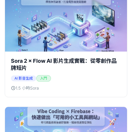
Sora 2 × Flow AI 影片生成實戰：從零創作品
牌短片
AI 影音生成
入門
1.5 小時
Sora