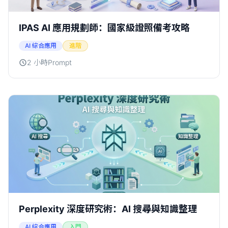
IPAS AI 應用規劃師：國家級證照備考攻略
AI 綜合應用
進階
2 小時
Prompt
Perplexity 深度研究術：AI 搜尋與知識整理
AI 綜合應用
入門