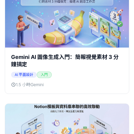
Gemini AI 圖像生成入門：簡報視覺素材 3 分
鐘搞定
AI 平面設計
入門
1.5 小時
Gemini