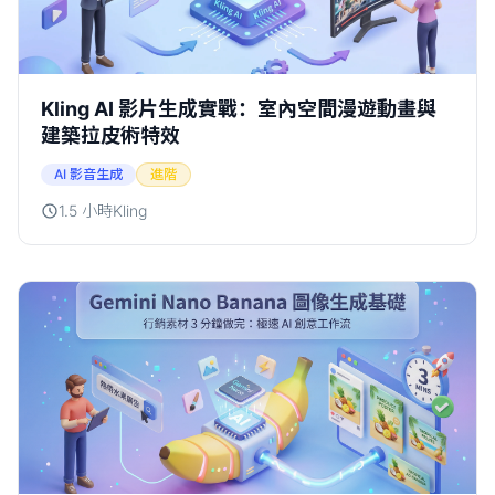
Kling AI 影片生成實戰：室內空間漫遊動畫與
建築拉皮術特效
AI 影音生成
進階
1.5 小時
Kling