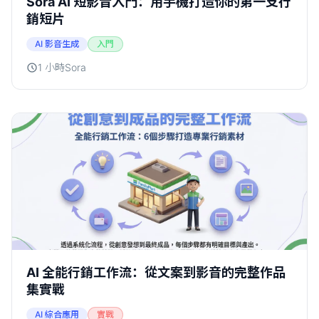
Sora AI 短影音入門：用手機打造你的第一支行
銷短片
AI 影音生成
入門
1 小時
Sora
AI 全能行銷工作流：從文案到影音的完整作品
集實戰
AI 綜合應用
實戰