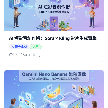
AI 短影音創作術：Sora × Kling 影片生成實戰
AI 影音生成
入門
2 小時
Sora · Kling