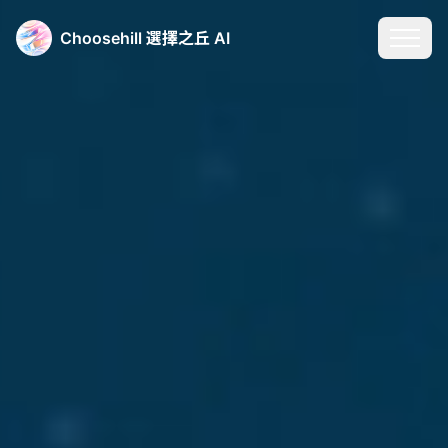
Choosehill 選擇之丘 AI