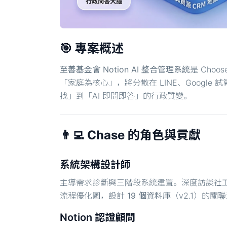
🎯 專案概述
至善基金會 Notion AI 整合管理系統
是 Cho
「家庭為核心」，將分散在 LINE、Google 
找」到「AI 即問即答」的行政質變。
👨‍💻 Chase 的角色與貢獻
系統架構設計師
主導需求診斷與三階段系統建置。深度訪談社
流程優化圖，設計
19 個資料庫
（v2.1）的
Notion 認證顧問