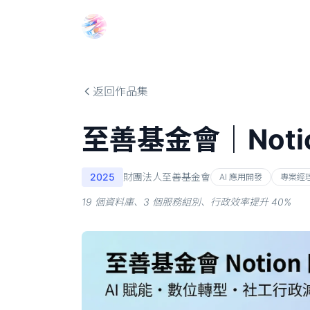
Choosehill 選擇之丘 AI
返回作品集
至善基金會｜Noti
2025
財團法人至善基金會
AI 應用開發
專案經
19 個資料庫、3 個服務組別、行政效率提升 40%