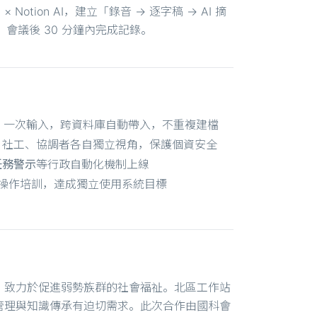
Notion AI，建立「錄音 → 逐字稿 → AI 摘
，會議後 30 分鐘內完成記錄。
：一次輸入，跨資料庫自動帶入，不重複建檔
、社工、協調者各自獨立視角，保護個資安全
任務警示
等行政自動化機制上線
操作培訓，達成獨立使用系統目標
，致力於促進弱勢族群的社會福祉。北區工作站
管理與知識傳承有迫切需求。此次合作由國科會