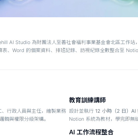
osehill AI Studio 為財團法人至善社會福利事業基金會
試算表、Word 的個案資料、排班記錄、訪視紀錄全數整合至 Notio
教育訓練講師
工、行政人員與主任，繪製業務
設計並執行
12 小時（2 日）A
關聯邏輯與權限分級架構。
Notion 系統為教材，學完即無
AI 工作流程整合