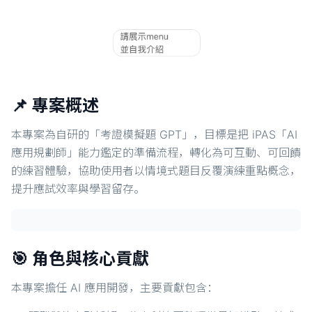
📌 專案概述
本專案為自研的「考證模擬題 GPT」，目標是把 iPAS「AI
應用規劃師」能力鑑定的準備流程，轉化為可互動、可回饋
的練習體驗，協助使用者以情境式題目反覆演練重點概念，
提升應試效率與學習留存。
🎯 角色與核心貢獻
本專案擔任 AI 應用開發，主要貢獻包含：