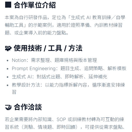
🏢 合作單位介紹
本案為自行研發作品，定位為「生成式 AI 教育訓練／自學
輔助工具」的示範案例，適用於證照準備、內訓教材練習
題、或企業導入前的能力盤點。
🧩 使用技術 / 工具 / 方法
Notion：需求整理、題庫規格與版本管理
Prompt Engineering：題目生成、追問策略、解析模板
生成式 AI：對話式出題、即時解析、延伸補充
教學設計方法：以能力指標拆解內容，循序漸進安排練
習
🤝 合作洽談
若企業需要將內部知識、SOP 或訓練教材轉為可互動的練
習系統（測驗、情境題、即時回饋），可提供從需求盤點、