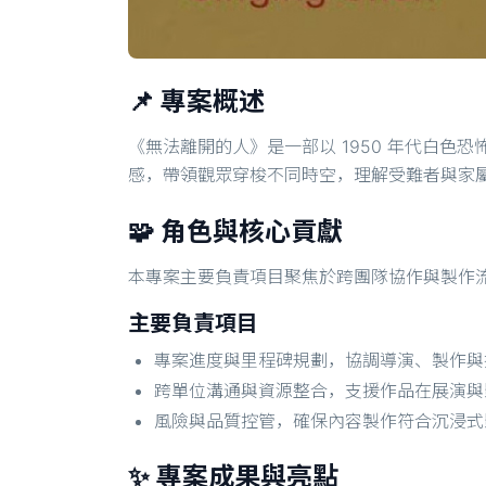
📌 專案概述
《無法離開的人》是一部以 1950 年代白色恐怖
感，帶領觀眾穿梭不同時空，理解受難者與家
🧩 角色與核心貢獻
本專案主要負責項目聚焦於跨團隊協作與製作
主要負責項目
專案進度與里程碑規劃，協調導演、製作與
跨單位溝通與資源整合，支援作品在展演與
風險與品質控管，確保內容製作符合沉浸式
✨ 專案成果與亮點