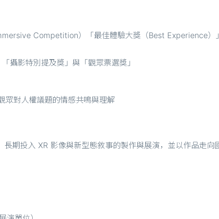
rsive Competition）「最佳體驗大獎（Best Experience）
ival）「攝影特別提及獎」與「觀眾票選獎」
提升觀眾對人權議題的情感共鳴與理解
製作團隊，長期投入 XR 影像與新型態敘事的製作與展演，並以作品走
展演單位）