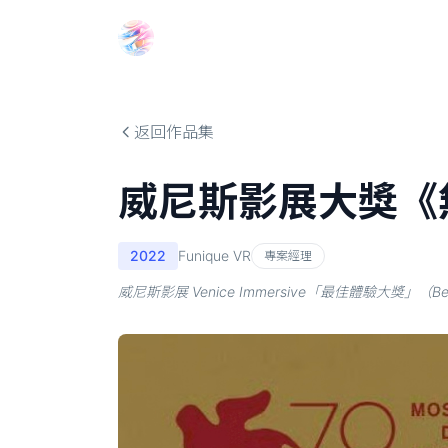
Choosehill 選擇之丘 AI
返回作品集
威尼斯影展大獎《
2022
Funique VR
專案經理
威尼斯影展 Venice Immersive「最佳體驗大獎」（Best