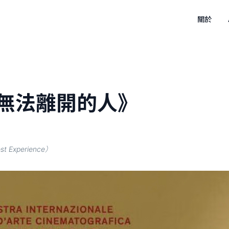
關於
無法離開的人》
 Experience）