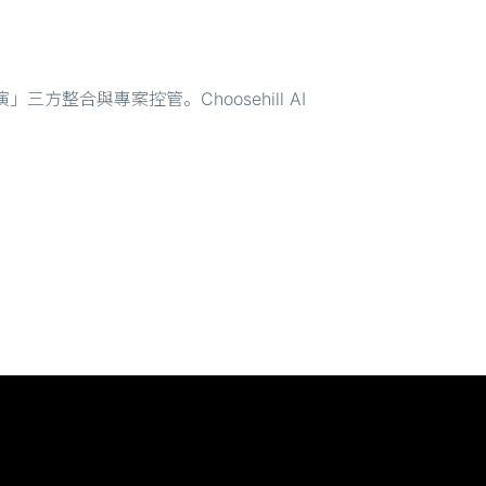
合與專案控管。Choosehill AI