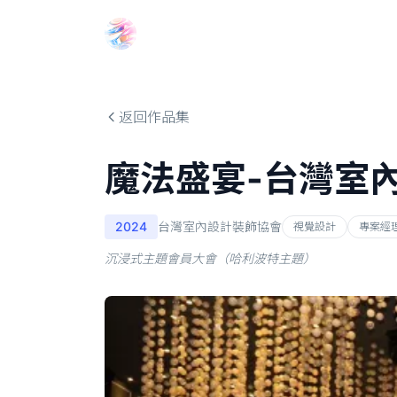
Choosehill 選擇之丘 AI
返回作品集
魔法盛宴-台灣室
2024
台灣室內設計裝飾協會
視覺設計
專案經
沉浸式主題會員大會（哈利波特主題）