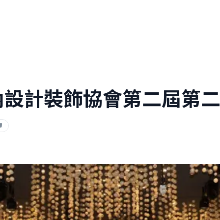
內設計裝飾協會第二屆第
理