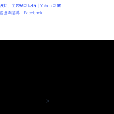
特」主題創新吸睛｜Yahoo 新聞
滿落幕｜Facebook
應用一覽無遺