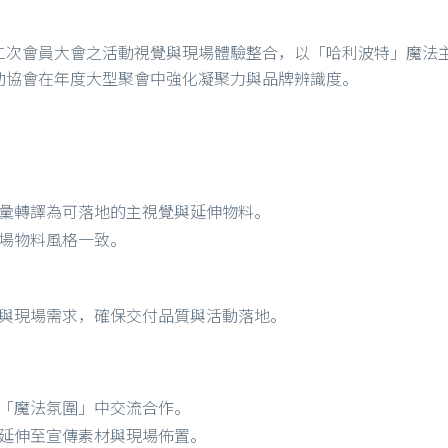
二次會員大會之活動視覺與現場體驗整合，以「哈利波特」魔法
助協會在年度大型聚會中強化凝聚力與品牌辨識度。
彙轉譯為可落地的主視覺與延伸物料。
場物料風格一致。
與現場需求，確保交付品質與活動落地。
「魔法氛圍」中交流合作。
延伸至宣傳素材與現場佈置。