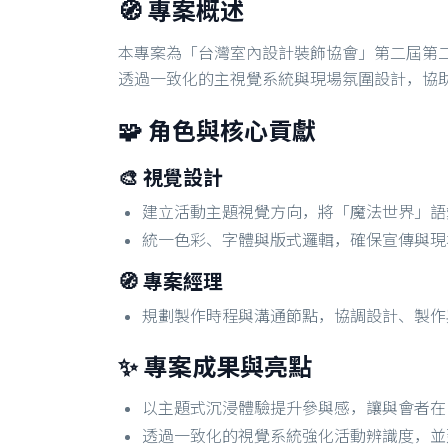
🧭 專案概述
本專案為「台灣室內設計裝飾協會」第二屆第
透過一致化的主視覺系統與現場氛圍設計，協
🧩 角色與核心貢獻
🎨 視覺設計
建立活動主題視覺方向，將「魔法世界」語
統一色彩、字體與版式邏輯，確保宣傳與現
🧭 專案經理
規劃製作時程與溝通節點，協調設計、製作
✨ 專案成果與亮點
以主題式沉浸體驗提升參與感，讓與會者在
透過一致化的視覺系統強化活動辨識度，並