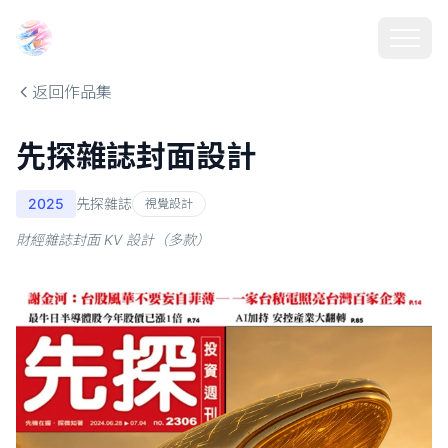
Choosehill 選擇之丘 AI
返回作品集
先探雜誌封面設計
2025
先探雜誌
視覺設計
財經雜誌封面 KV 設計（多款）