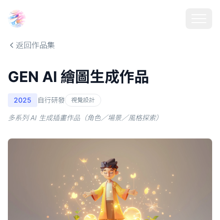
Choosehill 選擇之丘 AI
返回作品集
GEN AI 繪圖生成作品
2025
自行研發
視覺設計
多系列 AI 生成插畫作品（角色／場景／風格探索）