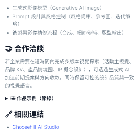
生成式影像模型（Generative AI Image）
Prompt 設計與風格控制（風格詞庫、參考圖、迭代策
略）
後製與影像精修流程（合成、細節修補、版型輸出）
🤝 合作洽談
若企業需要在短時間內完成多版本視覺探索（活動主視覺、
品牌 KV、產品情境圖、IP 概念設計），可透過生成式 AI
加速前期提案與方向收斂，同時保留可控的設計品質與一致
的視覺語言。
🖼️ 作品示例（節錄）
🔗 相關連結
Choosehill AI Studio