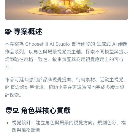
🧩 專案概述
本專案為 Choosehill AI Studio 自行研發的
生成式 AI 繪圖
作品系列
，以角色與場景視覺為主軸，探索不同模型與提示
詞策略在風格一致性、敘事氛圍與商用視覺應用上的可行
性。
作品可延伸應用於品牌視覺提案、行銷素材、活動主視覺、
IP 概念設計等情境，協助企業在更短時間內完成多版本設
計探索。
🧑‍💻 角色與核心貢獻
視覺設計
：建立角色與場景的視覺方向，規劃色彩、構
圖與風格語彙