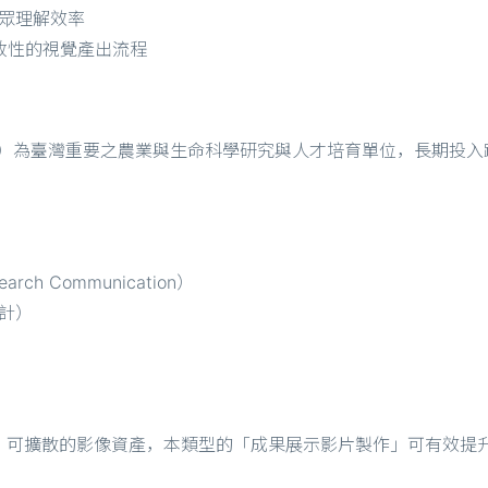
眾理解效率
一致性的視覺產出流程
NTU）為臺灣重要之農業與生命科學研究與人才培育單位，長期投
arch Communication）
計）
）
、可擴散的影像資產，本類型的「成果展示影片製作」可有效提