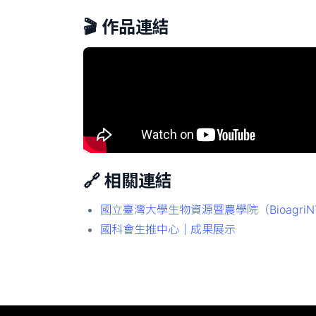
🎬 作品連結
🔗 相關連結
國立臺灣大學生物資源暨農學院（BioagriN
國科會生推中心｜成果展示