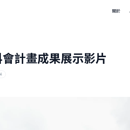
關於
科會計畫成果展示影片
製