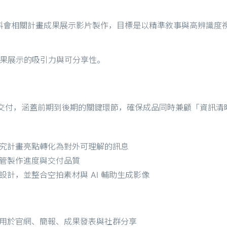
科會相關計畫成果展示影片製作，目標是以精準敘事與高辨識度
成果展示的吸引力與可分享性。
劃與交付，涵蓋前期到後期的關鍵環節，確保成品同時兼顧「資訊
究計畫亮點轉化為對外可理解的訊息
管製作進度與交付品質
計，並整合空拍素材與 AI 輔助生成影像
用於官網、簡報、成果發表與社群分享