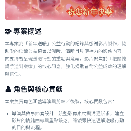
🧩 專案概述
本專案為「新年送暖」公益行動的紀錄與感謝影片製作，協
助愛的延續公益協會以溫暖、清晰且具傳播力的影像內容，
向支持者呈現送暖行動的重點與意義。影片聚焦於「把關懷
親手送到案家」的核心訊息，強化捐助者對公益成效的理解
與信任。
👤 角色與核心貢獻
本案負責角色涵蓋導演與剪輯／後製，核心貢獻包含：
導演與敘事節奏設計
：統整影像素材與溝通訴求，建立
影片的情緒曲線與重點段落，讓觀眾快速理解送暖行動
的目的與流程。