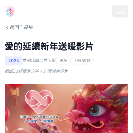
Choosehill 選擇之丘 AI
返回作品集
愛的延續新年送暖影片
2024
愛的延續公益協會
導演
剪輯/後製
照顧50組案家之新年送暖感謝短片