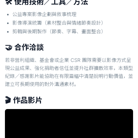
🛠️ 使用技術／工具／方法
公益專案影像企劃與敘事梳理
影像導演統籌（素材整合與情緒節奏設計）
剪輯與後期製作（節奏、字幕、畫面整合）
🤝 合作洽談
若非營利組織、基金會或企業 CSR 團隊需要以影像方式呈
現公益成果、強化捐助者信任並提升社群擴散效率，本類型
紀錄／感謝影片能協助在有限篇幅中清楚說明行動價值，並
建立可長期使用的對外溝通素材。
🎬 作品影片