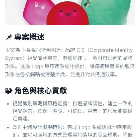
📌 專案概述
本案為「楊楊心理治療所」品牌 CIS（Corporate Identity
System）視覺識別專案，聚焦於建立一致且可延伸的品牌
形象。透過 Logo 與應用系統化設計，讓療癒與專業的服務
形象在各接觸點被清楚辨識，並提升對外溝通效率。
🧩 角色與核心貢獻
視覺識別策略與風格定義
：梳理品牌調性，建立一致的
視覺語言，確保「溫暖、可信任、專業」的形象能被穩
定傳達。
CIS 主體設計與規範化
：完成 Logo 系統與延伸應用設
計，並以可落地的方式整理常用情境的版面規則，降低