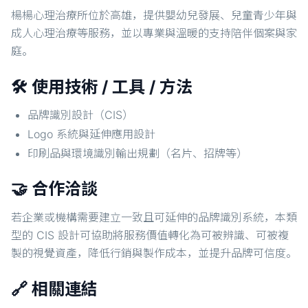
楊楊心理治療所位於高雄，提供嬰幼兒發展、兒童青少年與
成人心理治療等服務，並以專業與溫暖的支持陪伴個案與家
庭。
🛠️ 使用技術 / 工具 / 方法
品牌識別設計（CIS）
Logo 系統與延伸應用設計
印刷品與環境識別輸出規劃（名片、招牌等）
🤝 合作洽談
若企業或機構需要建立一致且可延伸的品牌識別系統，本類
型的 CIS 設計可協助將服務價值轉化為可被辨識、可被複
製的視覺資產，降低行銷與製作成本，並提升品牌可信度。
🔗 相關連結