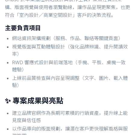
構、版面視覺與使用者瀏覽動線，讓作品呈現更聚焦，也更
符合「室內設計／商業空間設計」客戶的決策流程。
主要負責項目
網站資訊架構規劃（服務、作品、聯絡等關鍵頁面）
視覺版面與互動體驗設計（強化品牌辨識、提升閱讀效
率）
RWD 響應式設計與前端落地（手機、平板、桌機一致
體驗）
上線前品質檢查與內容呈現調整（文字、圖片、載入體
驗）
✨ 專案成果與亮點
建立品牌官網作為長期可累積的行銷資產，提升線上能
見度與信任感
以作品導向的版面規劃，讓潛在客戶更快理解風格與服