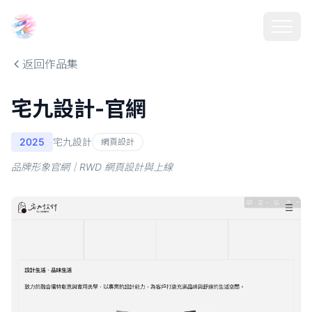
Choosehill 選擇之丘 AI
返回作品集
宅九設計-官網
2025
宅九設計
網頁設計
品牌形象官網｜RWD 網頁設計與上線