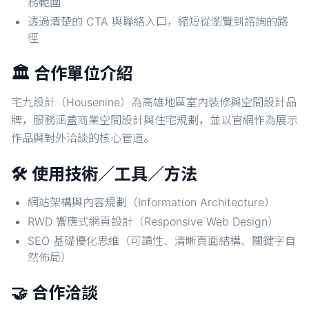
務範圍
透過清楚的 CTA 與聯絡入口，縮短從瀏覽到諮詢的路
徑
🏛️ 合作單位介紹
宅九設計（Housenine）為高雄地區室內裝修與空間設計品
牌，服務涵蓋商業空間設計與住宅規劃，並以官網作為展示
作品與對外洽談的核心管道。
🛠️ 使用技術／工具／方法
網站架構與內容規劃（Information Architecture）
RWD 響應式網頁設計（Responsive Web Design）
SEO 基礎優化思維（可讀性、清晰頁面結構、關鍵字自
然佈局）
🤝 合作洽談