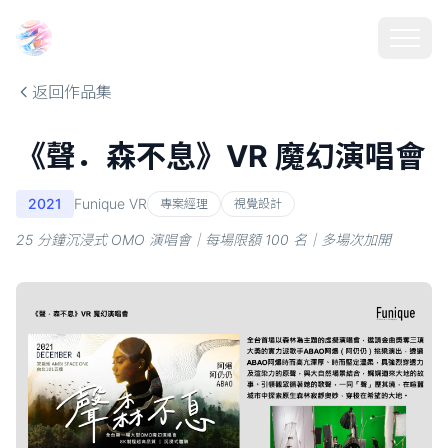
Choosehill 選擇之丘 AI
返回作品集
《聲．森不息》VR 魔幻演唱會
2021
Funique VR
專案經理
視覺設計
25 分鐘沉浸式 OMO 演唱會｜每場限額 100 名｜多場次加開