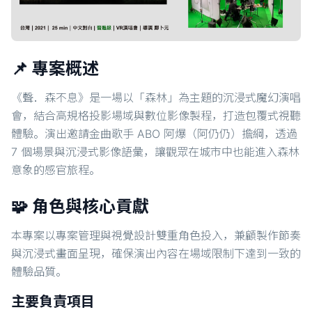
📌 專案概述
《聲．森不息》是一場以「森林」為主題的沉浸式魔幻演唱
會，結合高規格投影場域與數位影像製程，打造包覆式視聽
體驗。演出邀請金曲歌手 ABO 阿爆（阿仍仍）擔綱，透過
7 個場景與沉浸式影像語彙，讓觀眾在城市中也能進入森林
意象的感官旅程。
🧩 角色與核心貢獻
本專案以專案管理與視覺設計雙重角色投入，兼顧製作節奏
與沉浸式畫面呈現，確保演出內容在場域限制下達到一致的
體驗品質。
主要負責項目