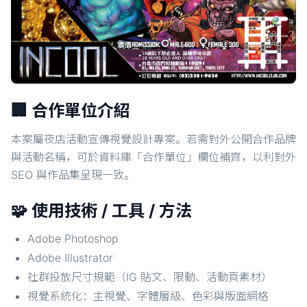
🏢 合作單位介紹
本案屬夜店活動宣傳視覺設計專案。若需對外公開合作品牌
與活動名稱，可於資料庫「合作單位」欄位補齊，以利對外
SEO 與作品集呈現一致。
🧩 使用技術 / 工具 / 方法
Adobe Photoshop
Adobe Illustrator
社群投放尺寸規範（IG 貼文、限動、活動頁素材）
視覺系統化：主視覺、字體層級、色彩與版面網格