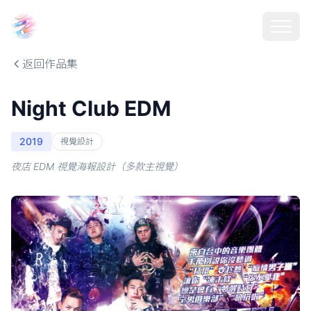
Choosehill 選擇之丘 AI
返回作品集
Night Club EDM
2019
視覺設計
夜店 EDM 視覺海報設計（多款主視覺）