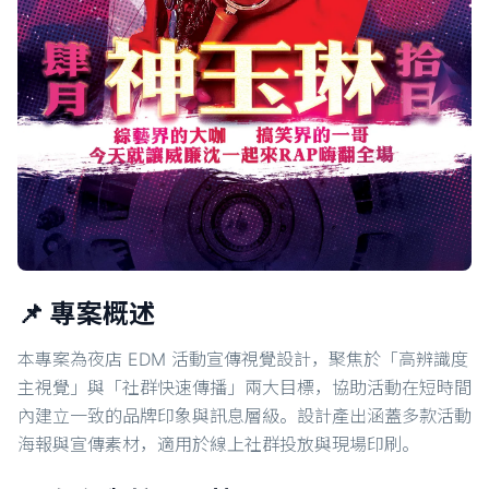
📌 專案概述
本專案為夜店 EDM 活動宣傳視覺設計，聚焦於「高辨識度
主視覺」與「社群快速傳播」兩大目標，協助活動在短時間
內建立一致的品牌印象與訊息層級。設計產出涵蓋多款活動
海報與宣傳素材，適用於線上社群投放與現場印刷。