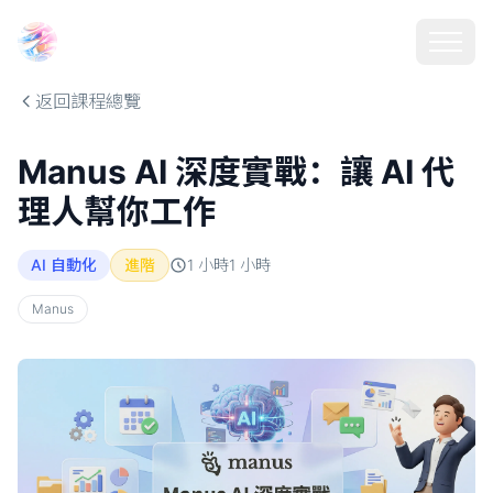
Choosehill 選擇之丘 AI
返回課程總覽
Manus AI 深度實戰：讓 AI 代
理人幫你工作
AI 自動化
進階
1 小時
1
小時
Manus