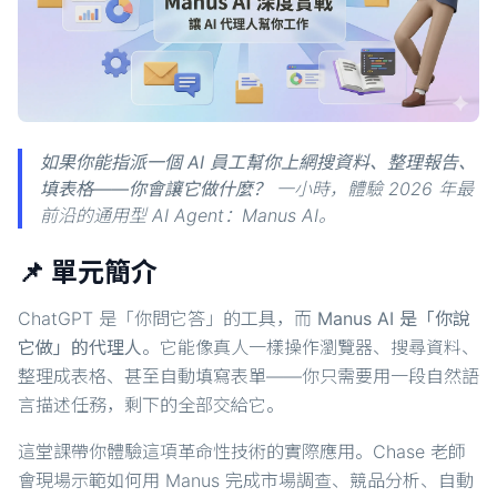
如果你能指派一個 AI 員工幫你上網搜資料、整理報告、
填表格——你會讓它做什麼？
一小時，體驗 2026 年最
前沿的通用型 AI Agent：Manus AI。
📌 單元簡介
ChatGPT 是「你問它答」的工具，而
Manus AI 是「你說
它做」的代理人
。它能像真人一樣操作瀏覽器、搜尋資料、
整理成表格、甚至自動填寫表單——你只需要用一段自然語
言描述任務，剩下的全部交給它。
這堂課帶你體驗這項革命性技術的實際應用。Chase 老師
會現場示範如何用 Manus 完成市場調查、競品分析、自動