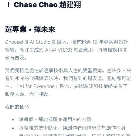
∣ Chase Chao 趙建翔
選專業 • 擇未來
Choosehill AI Studio 創辦人，擁有超過 15 年專案與設計
經驗，專注生成式 AI 與 VR/XR 融合應用，持續推動科技
教育普及。
我們獨特之處在於理解技術與人性的雙重視角。當許多人只
看到冰冷的代碼與算法時，我們看到的是表達、連結和可能
性。「AI for Everyone」理念，是因深知科技最終是為了
服務人類，而非相反。
我們的使命
讓每個人都能接觸並運用AI的力量
將複雜的技術簡化，讓創作者能夠專注於創作本身