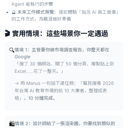
Agent 能執行的步驟
🔮
未來工作模式預覽
：提前體驗「指派 AI 員工做事」
的工作方式，為職涯做好準備
🎬 實用情境：這些場景你一定遇過
🔍
情境 1：主管要你做市場調查報告，你整天都在
Google
「搜了 30 個網站、開了 50 個分頁、複製貼上到
Excel……花了一整天。」
→ 用 Manus 一句話下達任務：「幫我搜尋 2026
年台灣 AI 教育市場的前 10 大業者，整理成表
格」。
10 分鐘完成
。
🛍️
情境 2：設計師給了一張渲染圖，你要找到類似的