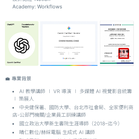
Academy: Workflows
💼 專業背景
AI 教學講師 ∣ VR 導演 ∣ 多媒體 AI 視覺影音統籌
∣ 策展人
中央健保署、國防大學、台北市社會局、全家便利商
店-公部門機關/企業員工訓練講師
國立政治大學新生書院生涯導師（2018–迄今）
晴仁數位/赫綵電腦 生成式 AI 講師