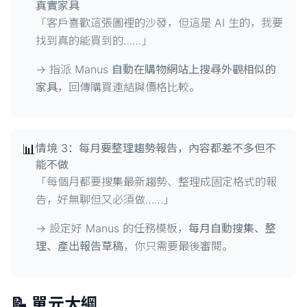
真實家具
「客戶喜歡這張圖裡的沙發，但這是 AI 生的，我要
找到真的能買到的……」
→ 指派 Manus
自動在購物網站上搜尋外觀相似的
家具
，回傳購買連結與價格比較。
📊
情境 3：每月要整理趨勢報告，內容都差不多但不
能不做
「每個月都要搜集最新趨勢、整理成固定格式的報
告，好無聊但又必須做……」
→ 設定好 Manus 的任務模板，
每月自動搜集、整
理、產出報告草稿
，你只需要最後審閱。
📝 單元大綱