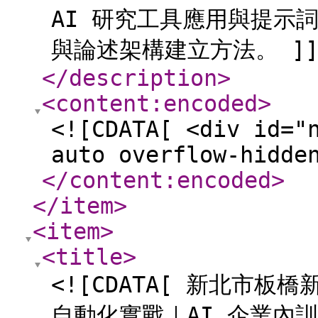
AI 研究工具應用與提示
與論述架構建立方法。 ]]
</description
>
<content:encoded
>
<![CDATA[ <div id="
auto overflow-hidde
</content:encoded
>
</item
>
<item
>
<title
>
<![CDATA[ 新北市
自動化實戰｜AI 企業內訓