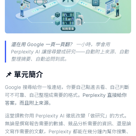
還在用 Google 一頁一頁翻？
一小時，學會用
Perplexity AI 讓搜尋變成研究——自動附上來源、自動
整理摘要、自動追問到底。
📌 單元簡介
Google 搜尋給你一堆連結，你要自己點進去看、自己判斷
可不可靠、自己整理成需要的格式。
Perplexity 直接給你
答案，而且附上來源
。
這堂課教你用 Perplexity AI 徹底改變「做研究」的方式。
無論是撰寫報告需要的數據、競品分析需要的資訊、還是論
文寫作需要的文獻，Perplexity 都能在幾分鐘內幫你搜集、