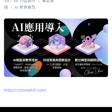
VR／XR 內容製作 ∣ 專案管
理 ∣ AI 教育普及
https://choosehill.com/