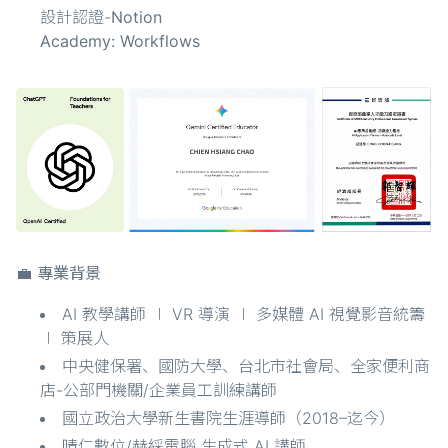
設計認證-
Notion
Academy: Workflows
💼 專業背景
AI 教學講師 ∣ VR 導演 ∣ 多媒體 AI 視覺影音統籌
∣ 策展人
中央健保署、國防大學、台北市社會局、全家便利商
店-公部門機關/企業員工訓練講師
國立政治大學新生書院生涯導師（2018–迄今）
晴仁數位/赫綵電腦 生成式 AI 講師