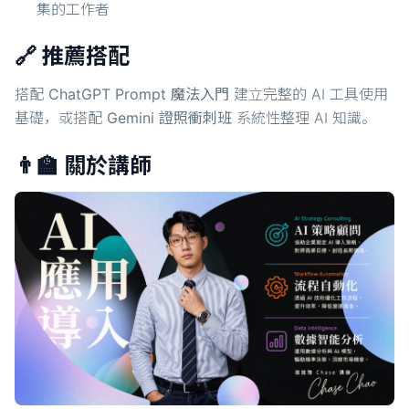
集的工作者
🔗 推薦搭配
搭配
ChatGPT Prompt 魔法入門
建立完整的 AI 工具使用
基礎，或搭配
Gemini 證照衝刺班
系統性整理 AI 知識。
👨‍🏫 關於講師