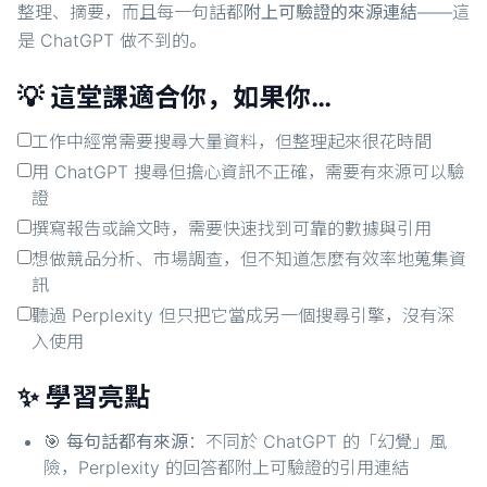
整理、摘要，而且每一句話都
附上可驗證的來源連結
——這
是 ChatGPT 做不到的。
💡 這堂課適合你，如果你…
工作中經常需要搜尋大量資料，但整理起來很花時間
用 ChatGPT 搜尋但擔心資訊不正確，需要有來源可以驗
證
撰寫報告或論文時，需要快速找到可靠的數據與引用
想做競品分析、市場調查，但不知道怎麼有效率地蒐集資
訊
聽過 Perplexity 但只把它當成另一個搜尋引擎，沒有深
入使用
✨ 學習亮點
🎯
每句話都有來源
：不同於 ChatGPT 的「幻覺」風
險，Perplexity 的回答都附上可驗證的引用連結