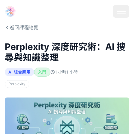
Choosehill 選擇之丘 AI
返回課程總覽
Perplexity 深度研究術：AI 搜
尋與知識整理
AI 綜合應用
入門
1 小時
1
小時
Perplexity