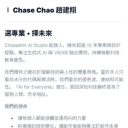
∣ Chase Chao 趙建翔
選專業 • 擇未來
Choosehill AI Studio 創辦人，擁有超過 15 年專案與設計
經驗，專注生成式 AI 與 VR/XR 融合應用，持續推動科技
教育普及。
我們獨特之處在於理解技術與人性的雙重視角。當許多人只
看到冰冷的代碼與算法時，我們看到的是表達、連結和可能
性。「AI for Everyone」理念，是因深知科技最終是為了
服務人類，而非相反。
我們的使命
讓每個人都能接觸並運用AI的力量
將複雜的技術簡化，讓創作者能夠專注於創作本身