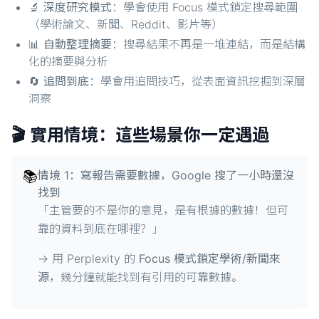
🔬
深度研究模式
：學會使用 Focus 模式鎖定搜尋範圍
（學術論文、新聞、Reddit、影片等）
📊
自動整理摘要
：搜尋結果不再是一堆連結，而是結構
化的摘要與分析
🔄
追問到底
：學會用追問技巧，從表面資訊挖掘到深層
洞察
🎬 實用情境：這些場景你一定遇過
📚
情境 1：寫報告需要數據，Google 搜了一小時還沒
找到
「主管要的不是你的意見，是有根據的數據！但可
靠的資料到底在哪裡？」
→ 用 Perplexity 的
Focus 模式鎖定學術/新聞來
源
，幾分鐘就能找到有引用的可靠數據。