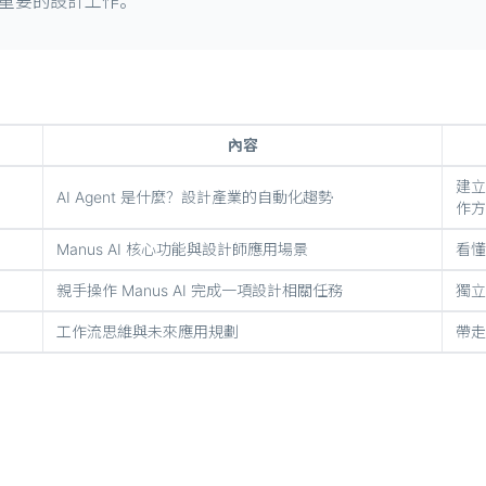
重要的設計工作。
內容
建立
AI Agent 是什麼？設計產業的自動化趨勢
作方
Manus AI 核心功能與設計師應用場景
看懂
親手操作 Manus AI 完成一項設計相關任務
獨立
工作流思維與未來應用規劃
帶走