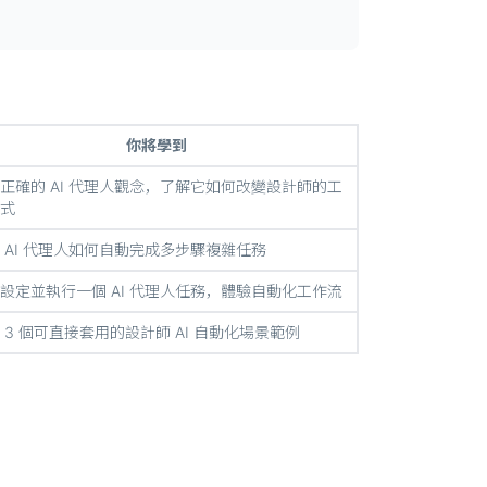
你將學到
正確的 AI 代理人觀念，了解它如何改變設計師的工
式
 AI 代理人如何自動完成多步驟複雜任務
設定並執行一個 AI 代理人任務，體驗自動化工作流
 3 個可直接套用的設計師 AI 自動化場景範例