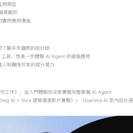
任務類型
化場景範例
中的實際應用價值
但想了解未來趨勢的設計師
AI 工具，想進一步體驗 AI Agent 的進階應用
代理人對團隊效率的提升潛力
人幫你工作》，從入門體驗到深度實戰完整掌握 AI Agent
Kling AI × Sora 建築漫遊影片實戰》+ 《Gamma AI 