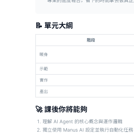
專業的進度報告，省下的時間拿去做真正
📝 單元大綱
階段
暖身
示範
實作
產出
🚀 課後你將能夠
理解 AI Agent 的核心概念與運作邏輯
獨立使用 Manus AI 設定並執行自動化任務