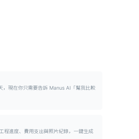
在你只需要告訴 Manus AI「幫我比較
各項工程進度、費用支出與照片紀錄，一鍵生成