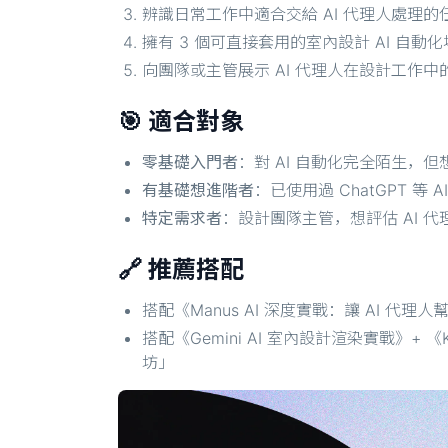
辨識日常工作中適合交給 AI 代理人處理的
擁有 3 個可直接套用的室內設計 AI 自動
向團隊或主管展示 AI 代理人在設計工作
🎯 適合對象
零基礎入門者
：對 AI 自動化完全陌生，
有基礎想進階者
：已使用過 ChatGPT 等 
特定需求者
：設計團隊主管，想評估 AI 
🔗 推薦搭配
搭配《Manus AI 深度實戰：讓 AI 代理
搭配《Gemini AI 室內設計渲染實戰》+ 《
坊」