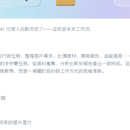
AI 代理人自動完成了——這就是未來工作流。
的行政任務：整理客戶需求、比價建材、撰寫報告、追蹤進度⋯
的多步驟任務，從資料蒐集、分析比較到報告產出一氣呵成。這堂 1
是工具教學，而是一場關於設計師工作方式的思維革新。
時間
隊效率的提升潛力