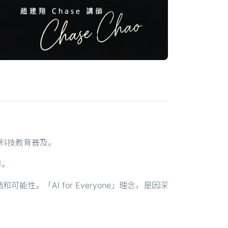
續推動科技教育普及。
作。
「AI for Everyone」理念，是因深