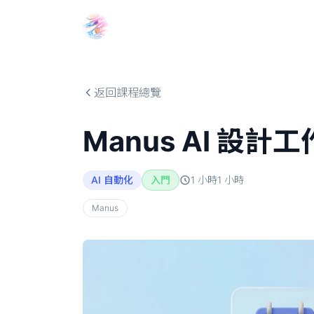
Choosehill 選擇之丘 AI
返回課程總覽
Manus AI 設
AI 自動化
入門
1 小時
1
小時
Manus