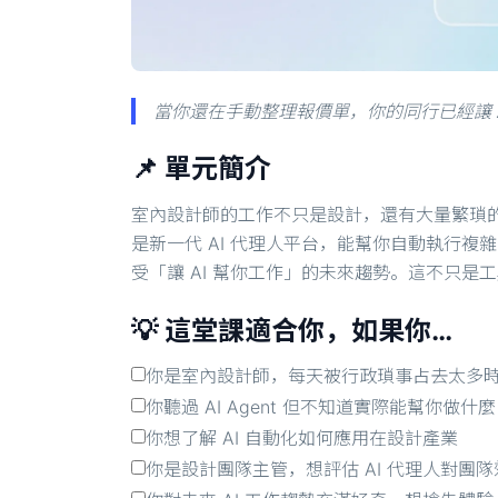
當你還在手動整理報價單，你的同行已經讓 
📌 單元簡介
室內設計師的工作不只是設計，還有大量繁瑣
是新一代 AI 代理人平台，能幫你自動執行複雜
受「讓 AI 幫你工作」的未來趨勢。這不只
💡 這堂課適合你，如果你…
你是室內設計師，每天被行政瑣事占去太多
你聽過 AI Agent 但不知道實際能幫你做什麼
你想了解 AI 自動化如何應用在設計產業
你是設計團隊主管，想評估 AI 代理人對團