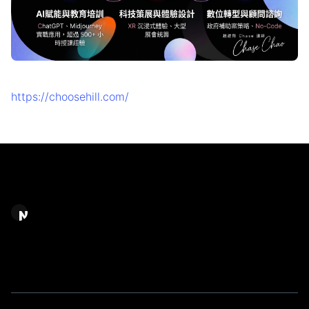
https://choosehill.com/
Chase Chao｜選擇之丘 AI
AI 應用規劃顧問 / AI 系統建置＆內容產製