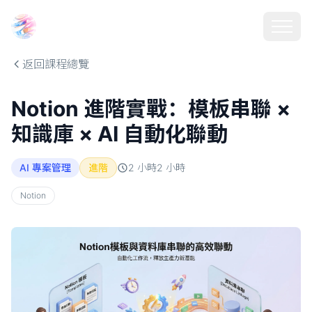
Choosehill 選擇之丘 AI
返回課程總覽
Notion 進階實戰：模板串聯 ×
知識庫 × AI 自動化聯動
AI 專案管理
進階
2 小時
2
小時
Notion