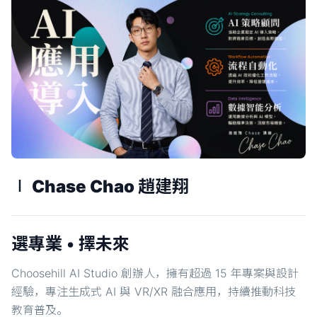
∣ Chase Chao 趙建翔
選專業 • 擇未來
Choosehill AI Studio 創辦人，擁有超過 15 年專案與設計
經驗，專注生成式 AI 與 VR/XR 融合應用，持續推動科技
教育普及。