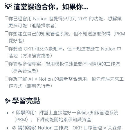
💡 這堂課適合你，如果你…
你已經會用 Notion 但覺得只用到 20% 的功能，想解鎖
更多可能（進階探索者）
你想建立自己的知識管理系統，但不知道怎麼架構（PKM
愛好者）
你聽過 OKR 和艾森豪矩陣，但不知道怎麼在 Notion 中
落地（方法論實踐者）
你管理多個專案，想用模板快速啟動不同情境的工作流
（專案管理者）
你想了解 AI × Notion 的最新整合應用，搶先佈局未來工
作方式（趨勢先行者）
✨ 學習亮點
⚡
即學即用
：課堂上直接建好一套個人知識管理系統
（PKM），下課就能開始累積知識資產
🎨
講師獨家 Notion 工作流
：OKR 目標管理 × 艾森豪