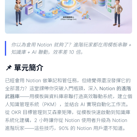
你以為會用 Notion 就夠了？進階玩家都在用模板串聯 +
知識庫 + AI 聯動，效率差 10 倍。
📌 單元簡介
已經會用 Notion 做筆記和管任務，但總覺得還沒發揮它的
全部潛力？這堂課帶你突破入門瓶頸，深入
Notion 的進階
武器庫
——用模板與資料庫串聯打造高效聯動系統，建立個
人知識管理系統（PKM），並結合 AI 實現自動化工作流。
從 OKR 目標管理到艾森豪矩陣，從模板快速啟動到知識庫
系統化建構，2 小時讓你從 Notion 使用者升級為 Notion
進階玩家——這些技巧，90% 的 Notion 用戶還不知道。