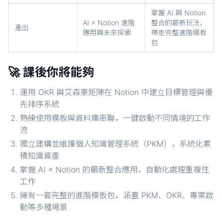
掌握 AI 與 Notion
AI × Notion 進階
整合的最新玩法，
產出
應用與未來探索
帶走完整進階模板
包
🚀 課後你將能夠
運用 OKR 與艾森豪矩陣在 Notion 中建立目標管理與優
先排序系統
熟練使用模板與資料庫串聯，一鍵啟動不同情境的工作
流
獨立建構並維護個人知識管理系統（PKM），系統化累
積知識資產
掌握 AI × Notion 的最新整合應用，自動化處理重複性
工作
擁有一套完整的進階模板包，涵蓋 PKM、OKR、專案啟
動等多種場景