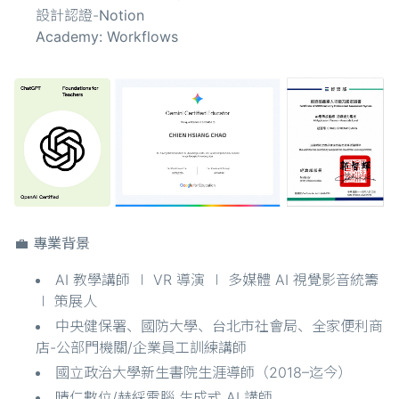
設計認證-
Notion
Academy: Workflows
💼 專業背景
AI 教學講師 ∣ VR 導演 ∣ 多媒體 AI 視覺影音統籌
∣ 策展人
中央健保署、國防大學、台北市社會局、全家便利商
店-公部門機關/企業員工訓練講師
國立政治大學新生書院生涯導師（2018–迄今）
晴仁數位/赫綵電腦 生成式 AI 講師