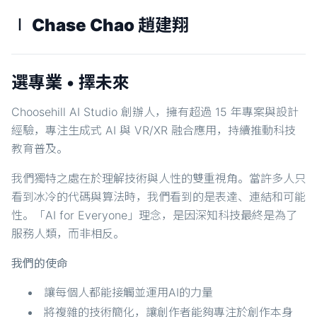
∣ Chase Chao 趙建翔
選專業 • 擇未來
Choosehill AI Studio 創辦人，擁有超過 15 年專案與設計
經驗，專注生成式 AI 與 VR/XR 融合應用，持續推動科技
教育普及。
我們獨特之處在於理解技術與人性的雙重視角。當許多人只
看到冰冷的代碼與算法時，我們看到的是表達、連結和可能
性。「AI for Everyone」理念，是因深知科技最終是為了
服務人類，而非相反。
我們的使命
讓每個人都能接觸並運用AI的力量
將複雜的技術簡化，讓創作者能夠專注於創作本身