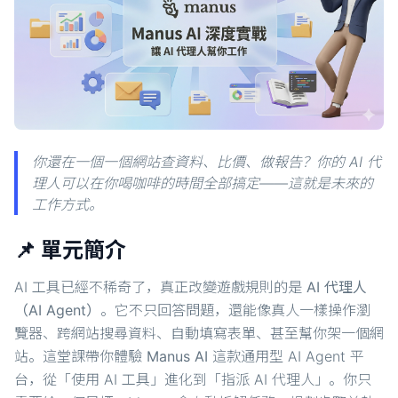
你還在一個一個網站查資料、比價、做報告？你的 AI 代
理人可以在你喝咖啡的時間全部搞定——這就是未來的
工作方式。
📌 單元簡介
AI 工具已經不稀奇了，真正改變遊戲規則的是
AI 代理人
（AI Agent）
。它不只回答問題，還能像真人一樣操作瀏
覽器、跨網站搜尋資料、自動填寫表單、甚至幫你架一個網
站。這堂課帶你體驗
Manus AI
這款通用型 AI Agent 平
台，從「使用 AI 工具」進化到「指派 AI 代理人」。你只