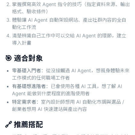
掌握撰寫高效 Agent 指令的技巧（指定資料來源、輸出
格式、驗收條件）
體驗讓 AI Agent 自動架設網站、產出社群內容的全自
動化工作流
清楚辨識自己工作中可以交給 AI Agent 的環節，建立
導入計畫
🎯 適合對象
零基礎入門者
：從沒接觸過 AI Agent，想親身體驗未來
工作模式的任何職場工作者
有基礎想進階者
：已會使用各種 AI 工具，想了解 AI
Agent 能做到什麼程度的進階使用者
特定需求者
：室內設計師想用 AI 自動化市調與選品 /
創業者想用 AI 快速建站與產出內容
🔗 推薦搭配