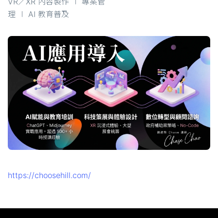
VR／XR 內容製作 ∣ 專案管
理 ∣ AI 教育普及
https://choosehill.com/