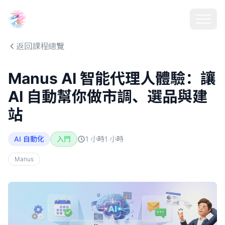
Choosehill 選擇之丘 AI
返回課程總覽
Manus AI 智能代理人體驗：讓
AI 自動幫你做市調、選品與建
站
AI 自動化
入門
1 小時
1
小時
Manus