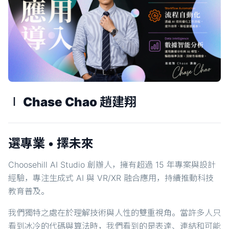
∣ Chase Chao 趙建翔
選專業 • 擇未來
Choosehill AI Studio 創辦人，擁有超過 15 年專案與設計
經驗，專注生成式 AI 與 VR/XR 融合應用，持續推動科技
教育普及。
我們獨特之處在於理解技術與人性的雙重視角。當許多人只
看到冰冷的代碼與算法時，我們看到的是表達、連結和可能