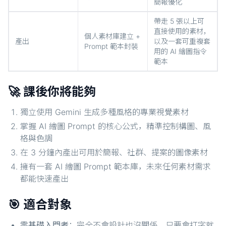
簡報優化
帶走 5 張以上可
直接使用的素材，
個人素材庫建立 +
產出
以及一套可重複套
Prompt 範本封裝
用的 AI 繪圖指令
範本
🚀 課後你將能夠
獨立使用 Gemini 生成多種風格的專業視覺素材
掌握 AI 繪圖 Prompt 的核心公式，精準控制構圖、風
格與色調
在 3 分鐘內產出可用於簡報、社群、提案的圖像素材
擁有一套 AI 繪圖 Prompt 範本庫，未來任何素材需求
都能快速產出
🎯 適合對象
零基礎入門者
：完全不會設計也沒關係，只要會打字就