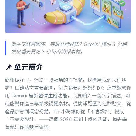
還在花錢買圖庫、等設計師排隊？Gemini 讓你 3 分鐘
做出過去要花 3 小時的簡報素材。
📌 單元簡介
簡報做好了，但缺一張吸睛的主視覺，找圖庫找到天荒地
老？社群貼文需要配圖，每次都要拜託設計師？這堂課教你
用
Gemini 最新圖像生成功能
，只要輸入一段文字描述，AI
就能幫你產出專業級視覺素材。從簡報配圖到社群貼文、從
產品示意到概念視覺，1.5 小時讓你從「不會設計」變成
「不需要設計」——這個 2026 年剛上線的功能，搶先學
會就是你的競爭優勢。