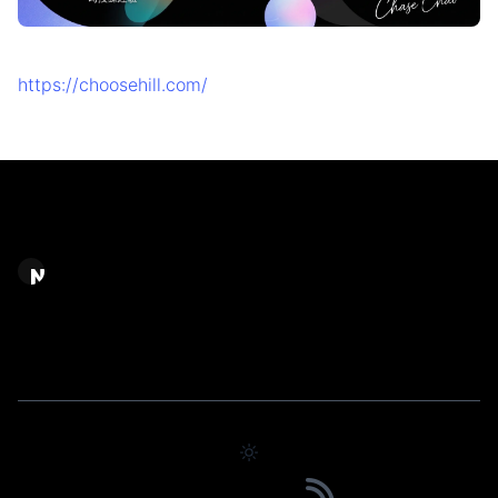
https://choosehill.com/
Chase Chao｜選擇之丘 AI
AI 應用規劃顧問 / AI 系統建置＆內容產製
© 2026 Powered by Choosehill 選擇之丘
3146
2137