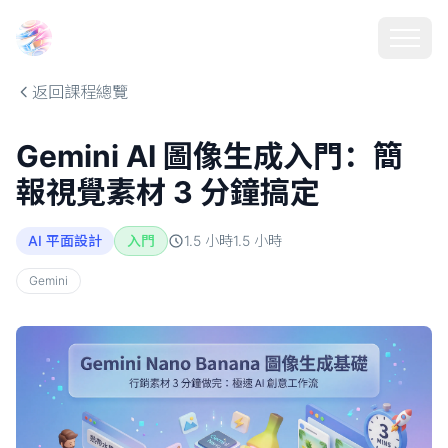
Choosehill 選擇之丘 AI
返回課程總覽
Gemini AI 圖像生成入門：簡
報視覺素材 3 分鐘搞定
AI 平面設計
入門
1.5 小時
1.5
小時
Gemini