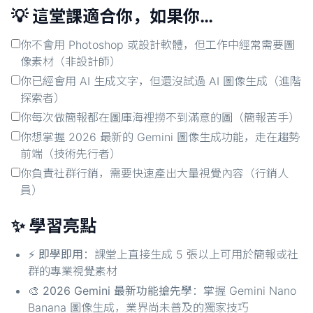
💡 這堂課適合你，如果你…
你不會用 Photoshop 或設計軟體，但工作中經常需要圖
像素材（非設計師）
你已經會用 AI 生成文字，但還沒試過 AI 圖像生成（進階
探索者）
你每次做簡報都在圖庫海裡撈不到滿意的圖（簡報苦手）
你想掌握 2026 最新的 Gemini 圖像生成功能，走在趨勢
前端（技術先行者）
你負責社群行銷，需要快速產出大量視覺內容（行銷人
員）
✨ 學習亮點
⚡
即學即用
：課堂上直接生成 5 張以上可用於簡報或社
群的專業視覺素材
🎨
2026 Gemini 最新功能搶先學
：掌握 Gemini Nano
Banana 圖像生成，業界尚未普及的獨家技巧