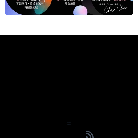
Chase Chao｜選擇之丘 AI
實戰導向的 AI 教學分享，從課程回顧到技術應用一覽無
遺
© 2026 Powered by Choosehill 選擇之丘
3032
2060