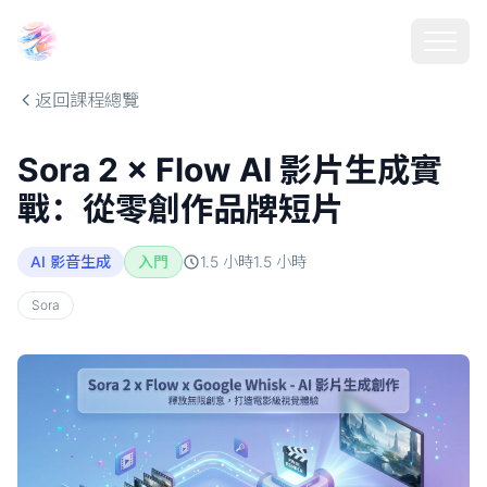
Choosehill 選擇之丘 AI
返回課程總覽
Sora 2 × Flow AI 影片生成實
戰：從零創作品牌短片
AI 影音生成
入門
1.5 小時
1.5
小時
Sora