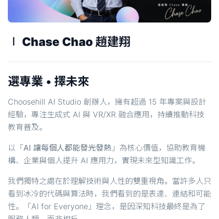
∣ Chase Chao 趙建翔
選專業 • 擇未來
Choosehill AI Studio 創辦人，擁有超過 15 年專案與設計
經驗，專注生成式 AI 與 VR/XR 融合應用，持續推動科技
教育普及。
以「
AI 讓每個人都能發光發熱
」為核心價值，協助教育機
構、企業與個人提升 AI 應用力，實現未來型知識工作。
我們獨特之處在於理解技術與人性的雙重視角。當許多人只
看到冰冷的代碼與算法時，我們看到的是表達、連結和可能
性。「AI for Everyone」理念，是因深知科技最終是為了