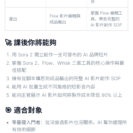
作
掌握 Flow 編輯工
Flow 影片編輯與
產出
具，帶走完整的
成品輸出
AI 影片創作 SOP
🚀 課後你將能夠
用 Sora 2 獨立創作一支可發布的 AI 品牌短片
掌握 Sora 2、Flow、Whisk 三套工具的核心操作與最
佳搭配
擁有從腳本構思到成品輸出的完整 AI 影片創作 SOP
能用 AI 批量生成不同風格的短影音內容
能向主管展示 AI 影片如何將製作成本降低 90% 以上
🎯 適合對象
零基礎入門者
：從沒做過影片也沒關係，AI 幫你處理所
有技術細節