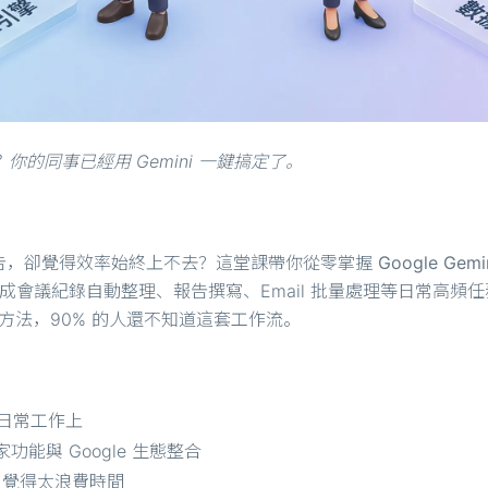
你的同事已經用 Gemini 一鍵搞定了。
告，卻覺得效率始終上不去？這堂課帶你從零掌握
Google Ge
完成會議紀錄自動整理、報告撰寫、Email 批量處理等日常高頻
方法，90% 的人還不知道這套工作流。
在日常工作上
家功能與 Google 生態整合
錄，覺得太浪費時間