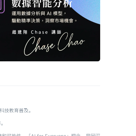
續推動科技教育普及。
作。
「AI for Everyone」理念，是因深