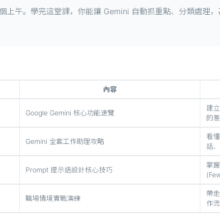
上午。學完這堂課，你能讓 Gemini 自動抓重點、分類處理
內容
建立
Google Gemini 核心功能速覽
的差
看懂
Gemini 全套工作助理攻略
話、D
掌握
Prompt 提示語設計核心技巧
(F
帶走
職場情境實戰演練
作流