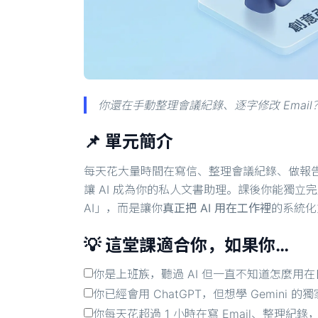
你還在手動整理會議紀錄、逐字修改 Email？
📌 單元簡介
每天花大量時間在寫信、整理會議紀錄、做報
讓 AI 成為你的私人文書助理。課後你能獨立
AI」，而是讓你
真正把 AI 用在工作裡
的系統化
💡 這堂課適合你，如果你…
你是上班族，聽過 AI 但一直不知道怎麼用
你已經會用 ChatGPT，但想學 Gemini 的獨
你每天花超過 1 小時在寫 Email、整理紀