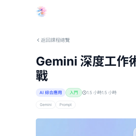
Choosehill 選擇之丘 AI
返回課程總覽
Gemini 深度工作
戰
AI 綜合應用
入門
1.5 小時
1.5
小時
Gemini
Prompt