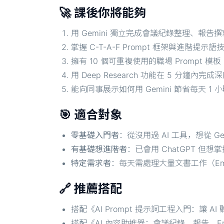
🚀 課後你將能夠
用 Gemini 獨立完成會議紀錄整理、報告撰寫
掌握 C-T-A-F Prompt 框架與進階提示語技
擁有 10 個可重複使用的職場 Prompt 模板
用 Deep Research 功能在 5 分鐘內完
能向同事展示如何用 Gemini 節省每天 1
🎯 適合對象
零基礎入門者
：從沒用過 AI 工具，想從 G
有基礎想進階者
：已會用 ChatGPT 但想掌
特定需求者
：每天需處理大量文書工作（Em
🔗 推薦搭配
搭配《AI Prompt 提示詞工程入門：讓 AI
搭配《AI 內容助推器：會議紀錄、報告、Emai