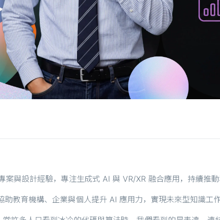
超過 15 年專案與設計經驗，專注生成式 AI 與 VR/XR 融合應用，持
協助教育機構、企業與個人提升 AI 應用力，實現未來型知識工
許多人只看到冰冷的代碼與算法時，我們看到的是表達、連結和可能性。