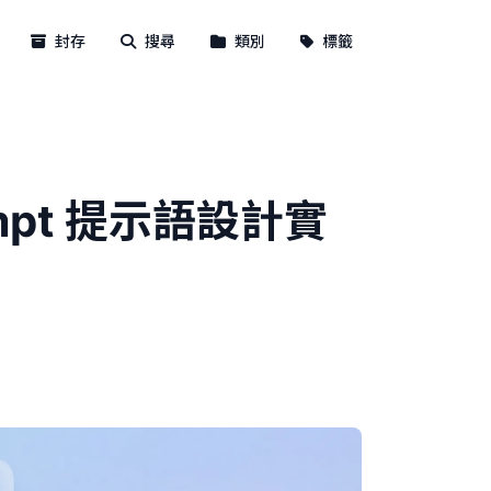
封存
搜尋
類別
標籤
mpt 提示語設計實