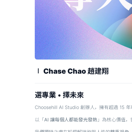
∣ Chase Chao 趙建翔
選專業 • 擇未來
Choosehill AI Studio 創辦人，擁有
以「
AI 讓每個人都能發光發熱
」為核心價值，
我們獨特之處在於理解技術與人性的雙重視角。當