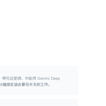
這堂課，你能用 Gemini Deep
 分鐘搞定過去要花半天的工作
。