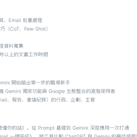
、Email 批量處理
巧（CoT、Few-Shot）
成深度資料蒐集
 小時以上的文書工作時間
emini 開始踏出第一步的職場新手
握 Gemini 獨家功能與 Google 生態整合的進階使用者
ail、報告、會議紀錄）的行政、企劃、主管
 聽懂你的話》，從 Prompt 基礎到 Gemini 深度應用一次打通
l 一鍵完成》，跨工具比較 ChatGPT 與 Gemini 的最佳使