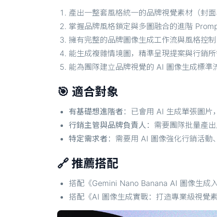
產出一整套風格統一的品牌視覺素材（封面
掌握品牌風格鎖定與多圖融合的進階 Promp
擁有完整的品牌圖像生成工作流與風格控制 
能生成複雜情境圖，精準呈現提案與行銷所
能為團隊建立品牌視覺的 AI 圖像生成標準
🎯 適合對象
有基礎想進階者
：已會用 AI 生成單張圖
行銷主管與品牌負責人
：需要團隊批量產出
特定需求者
：需要用 AI 圖像強化行銷活
🔗 推薦搭配
搭配《Gemini Nano Banana AI
搭配《AI 圖像生成實戰：打造專業級視覺