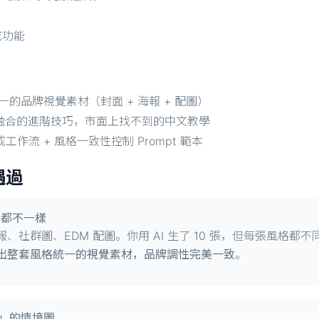
成功能
的品牌視覺素材（封面 + 海報 + 配圖）
圖融合的進階技巧，市面上找不到的中文教學
作流 + 風格一致性控制 Prompt 範本
遇過
格都不一樣
社群圖、EDM 配圖。你用 AI 生了 10 張，但每張風格
出整套風格統一的視覺素材，品牌調性完美一致
。
感」的情境圖