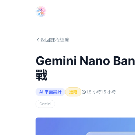
Choosehill 選擇之丘 AI
返回課程總覽
Gemini Nan
戰
AI 平面設計
進階
1.5 小時
1.5
小時
Gemini