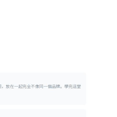
都不同，放在一起完全不像同一個品牌。學完這堂