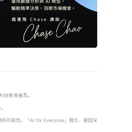
續推動科技教育普及。
作。
「AI for Everyone」理念，是因深