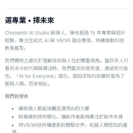
選專業 • 擇未來
Choosehill AI Studio 創辦人，擁有超過 15 年專案與設計
經驗，專注生成式 AI 與 VR/XR 融合應用，持續推動科技
教育普及。
我們獨特之處在於理解技術與人性的雙重視角。當許多人只
看到冰冷的代碼與算法時，我們看到的是表達、連結和可能
性。「AI for Everyone」理念，是因深知科技最終是為了
服務人類，而非相反。
我們的使命
讓每個人都能接觸並運用AI的力量
將複雜的技術簡化，讓創作者能夠專注於創作本身
用VR/XR技術構建新的體驗世界，拓展人類感知的邊
界