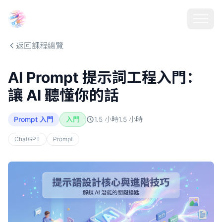
Choosehill 選擇之丘 AI
返回課程總覽
AI Prompt 提示詞工程入門：
讓 AI 聽懂你的話
Prompt 入門
入門
1.5 小時
1.5
小時
ChatGPT
Prompt