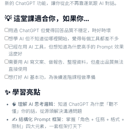
新的 ChatGPT 功能，讓你從此不再靠運氣跟 AI 對話。
💡 這堂課適合你，如果你…
用過 ChatGPT 但覺得回答品質不穩定，時好時壞
想學 AI 但不知道從哪裡開始，覺得每個工具都差不多
已經在用 AI 工具，但想知道為什麼高手的 Prompt 效果
這麼好
需要用 AI 寫文案、做報告、整理資料，但產出品質無法
直接使用
想打好 AI 基本功，為後續進階課程做準備
✨ 學習亮點
🧠
理解 AI 思考邏輯
：知道 ChatGPT 為什麼「聽不
懂」你的話，從源頭解決溝通問題
✍️
結構化 Prompt 框架
：掌握「角色 + 任務 + 格式 +
限制」四大元素，一套框架打天下