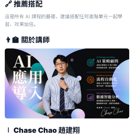
🔗 推薦搭配
這是所有 AI 課程的基礎，建議搭配任何進階單元一起學
習，效果加倍。
👨‍🏫 關於講師
∣ Chase Chao 趙建翔