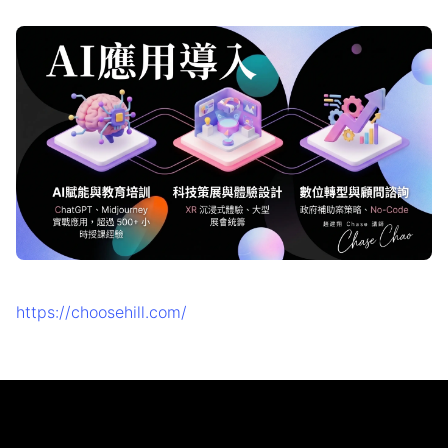
https://choosehill.com/