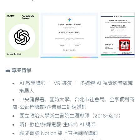
💼 專業背景
AI 教學講師 ∣ VR 導演 ∣ 多媒體 AI 視覺影音統籌
∣ 策展人
中央健保署、國防大學、台北市社會局、全家便利商
店-公部門機關/企業員工訓練講師
國立政治大學新生書院生涯導師（2018–迄今）
晴仁數位/赫綵電腦 生成式 AI 講師
聯成電腦 Notion 線上直播課程講師