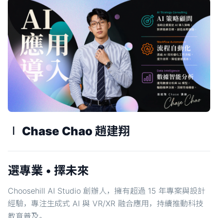
∣ Chase Chao 趙建翔
選專業 • 擇未來
Choosehill AI Studio 創辦人，擁有超過 15 年專案與設計
經驗，專注生成式 AI 與 VR/XR 融合應用，持續推動科技
教育普及。