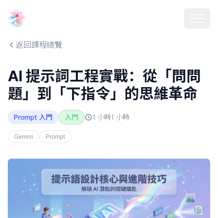
Choosehill 選擇之丘 AI
返回課程總覽
AI 提示詞工程實戰：從「問問
題」到「下指令」的思維革命
Prompt 入門
入門
1 小時
1
小時
Gemini
Prompt