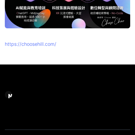
https://choosehill.com/
Chase Chao｜選擇之丘 AI
AI 應用規劃顧問 / AI 系統建置＆內容產製