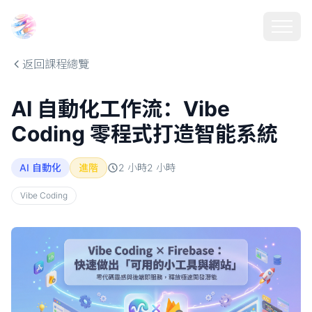
Choosehill 選擇之丘 AI
返回課程總覽
AI 自動化工作流：Vibe
Coding 零程式打造智能系統
AI 自動化
進階
2 小時
2
小時
Vibe Coding