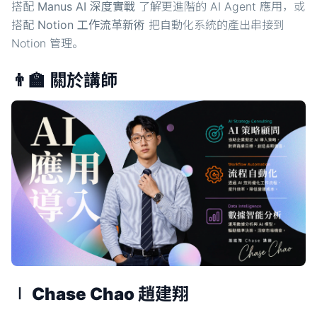
搭配
Manus AI 深度實戰
了解更進階的 AI Agent 應用，或
搭配
Notion 工作流革新術
把自動化系統的產出串接到
Notion 管理。
👨‍🏫 關於講師
∣ Chase Chao 趙建翔