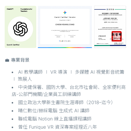
💼 專業背景
AI 教學講師 ∣ VR 導演 ∣ 多媒體 AI 視覺影音統籌
∣ 策展人
中央健保署、國防大學、台北市社會局、全家便利商
店-公部門機關/企業員工訓練講師
國立政治大學新生書院生涯導師（2018–迄今）
晴仁數位/赫綵電腦 生成式 AI 講師
聯成電腦 Notion 線上直播課程講師
曾任 Funique VR 資深專案經理近八年