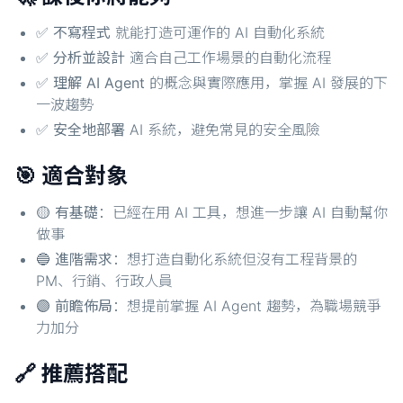
✅
不寫程式
就能打造可運作的 AI 自動化系統
✅
分析並設計
適合自己工作場景的自動化流程
✅
理解 AI Agent
的概念與實際應用，掌握 AI 發展的下
一波趨勢
✅
安全地部署
AI 系統，避免常見的安全風險
🎯 適合對象
🟡
有基礎
：已經在用 AI 工具，想進一步讓 AI 自動幫你
做事
🔵
進階需求
：想打造自動化系統但沒有工程背景的
PM、行銷、行政人員
🟣
前瞻佈局
：想提前掌握 AI Agent 趨勢，為職場競爭
力加分
🔗 推薦搭配