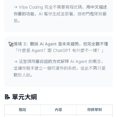
→ Vibe Coding 完全不需要寫程式碼，
用中文描述
你要的功能
，AI 幫你生成並部署，技術門檻降到最
低。
🚀
情境 3：聽說 AI Agent 是未來趨勢，但完全聽不懂
「什麼是 Agent？跟 ChatGPT 有什麼不一樣？」
→ 這堂課用
最白話的方式
解釋 AI Agent 的概念，
並讓你親手建立一個可運作的系統，從此不再只是
聽別人說。
📝 單元大綱
階段
內容
你將學到