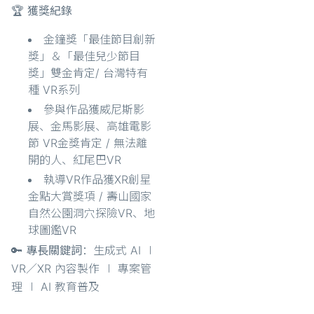
🏆 獲獎紀錄
金鐘獎「最佳節目創新
獎」＆「最佳兒少節目
獎」雙金肯定/ 台灣特有
種 VR系列
參與作品獲威尼斯影
展、金馬影展、高雄電影
節 VR金獎肯定 / 無法離
開的人、紅尾巴VR
執導VR作品獲XR創星
金點大賞獎項 / 壽山國家
自然公園洞穴探險VR、地
球圖鑑VR
🔑 專長關鍵詞
：生成式 AI ∣
VR／XR 內容製作 ∣ 專案管
理 ∣ AI 教育普及