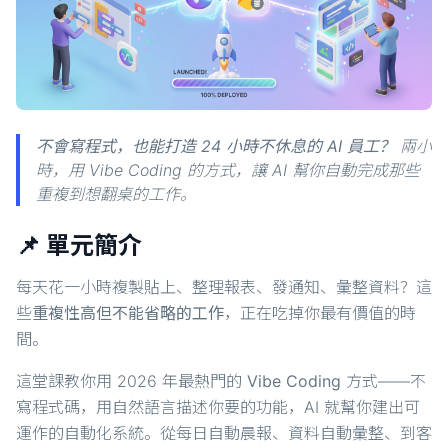
不會寫程式，也能打造 24 小時不休息的 AI 員工？
兩小
時，用 Vibe Coding 的方式，讓 AI 幫你自動完成那些
重複到想翻桌的工作。
📌 單元簡介
每天花一小時複製貼上、整理報表、發通知、彙整資料？這
些
重複性高但不能省略的工作
，正在吃掉你最有價值的時
間。
這堂課教你用 2026 年最熱門的
Vibe Coding
方式——不
寫程式碼，用自然語言描述你要的功能，AI 就幫你建出可
運作的自動化系統。從每日自動晨報、資料自動彙整、到客