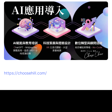
https://choosehill.com/