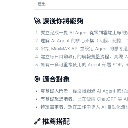
產出
🚀 課後你將能夠
獨立完成一隻 AI Agent
從零到雲端上線
的
理解 AI Agent 的核心架構（大腦、記
串接 MiniMAX API 並設定 Agent 的
建立每日自動執行的
晨報彙整流程
，實現 2
擁有一套可重複使用的 Agent 部署 SOP，
🎯 適合對象
零基礎入門者
：從沒接觸過 AI Agent
有基礎想進階者
：已在使用 ChatGPT 等
特定需求者
：想在工作中導入 AI 自動化
🔗 推薦搭配