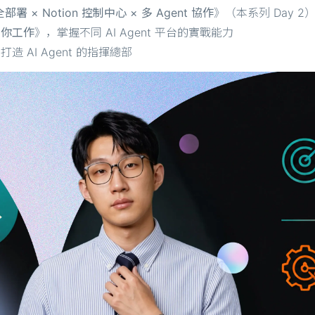
全部署 × Notion 控制中心 × 多 Agent 協作
》（本系列 Day 
人幫你工作
》，掌握不同 AI Agent 平台的實戰能力
 打造 AI Agent 的指揮總部