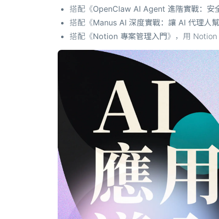
搭配《
OpenClaw AI Agent 進階實戰：安
搭配《
Manus AI 深度實戰：讓 AI 代理
搭配《
Notion 專案管理入門
》，用 Notion