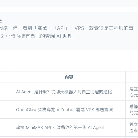
住
，覺得超酷，但一看到「部署」「API」「VPS」就覺得是工程師
 小時內擁有自己的雲端 AI 助理。
內容
建立
AI Agent 是什麼？從聊天機器人到自主助理的進化
心元
看懂
OpenClaw 架構導覽 × Zeabur 雲端 VPS 部署實演
的完
獨立
串接 MiniMAX API × 啟動你的第一隻 AI Agent
過來