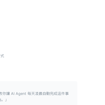
方式
AI Agent 每天凌晨自動完成這件事
始。」