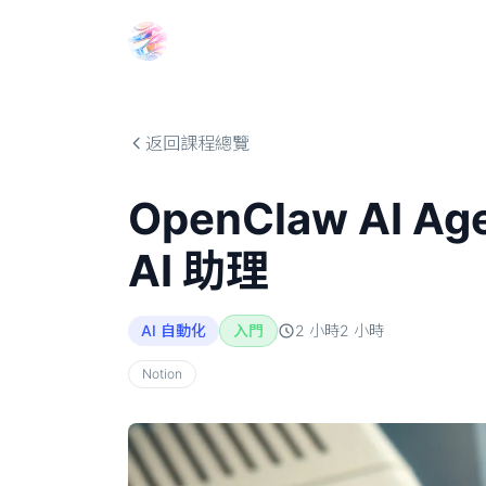
Choosehill 選擇之丘 AI
返回課程總覽
OpenClaw A
AI 助理
AI 自動化
入門
2 小時
2
小時
Notion